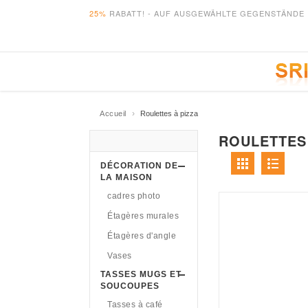
25%
RABATT! - AUF AUSGEWÄHLTE GEGENSTÄNDE 
›
Accueil
Roulettes à pizza
ROULETTES 
DÉCORATION DE
LA MAISON
cadres photo
Étagères murales
Étagères d'angle
Vases
TASSES MUGS ET
SOUCOUPES
Tasses à café