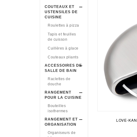
COUTEAUX ET
USTENSILES DE
CUISINE
Roulettes à pizza
Tapis et feuilles
de cuisson
Cuillères à glace
Couteaux pliants
ACCESSOIRES DE
SALLE DE BAIN
Raclettes de
douche
RANGEMENT
POUR LA CUISINE
Bouteilles
isothermes
RANGEMENT ET
LOVE-KAN
ORGANISATION
Organiseurs de